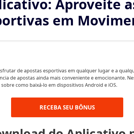
icativo: Aproveite 
portivas em Movime
sfrutar de apostas esportivas em qualquer lugar e a qualqu
ência de apostas ainda mais conveniente e emocionante. Ne
 sobre como baixá-lo em dispositivos Android e iOS.
RECEBA SEU BÔNUS
ownload do Aplicativo 