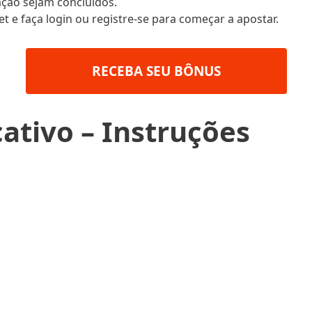
ação sejam concluídos.
et e faça login ou registre-se para começar a apostar.
RECEBA SEU BÔNUS
cativo – Instruções