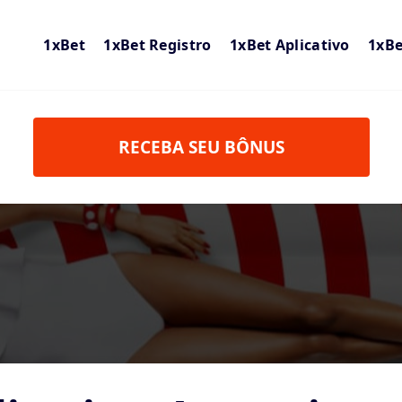
1xBet
1xBet Registro
1xBet Aplicativo
1xBe
RECEBA SEU BÔNUS