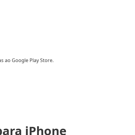
as ao Google Play Store.
para iPhone